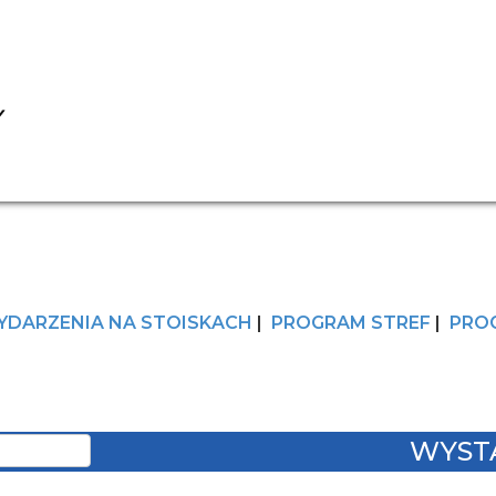
YDARZENIA NA STOISKACH
|
PROGRAM STREF
|
PRO
WYST