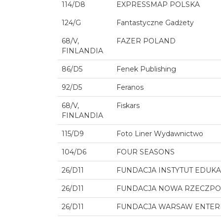
114/D8
EXPRESSMAP POLSKA
124/G
Fantastyczne Gadżety
68/V,
FAZER POLAND
FINLANDIA
86/D5
Fenek Publishing
92/D5
Feranos
68/V,
Fiskars
FINLANDIA
115/D9
Foto Liner Wydawnictwo
104/D6
FOUR SEASONS
26/D11
FUNDACJA INSTYTUT EDUKA
26/D11
FUNDACJA NOWA RZECZPO
26/D11
FUNDACJA WARSAW ENTERP