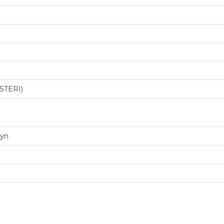
STERI)
zyn