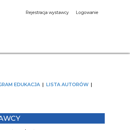
Rejestracja wystawcy
Logowanie
GRAM EDUKACJA
|
LISTA AUTORÓW
|
AWCY