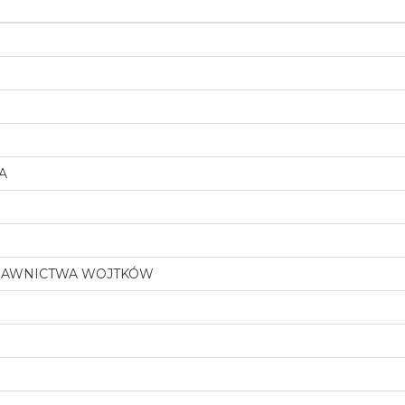
A
DAWNICTWA WOJTKÓW